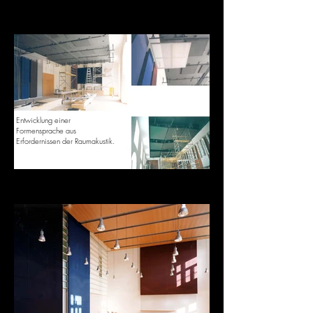
Entwicklung einer
Formensprache aus
Erfordernissen der Raumakustik.