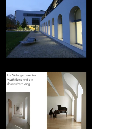
Aus Stallungen werden
Musikräume und ein
klösterlicher Gang.